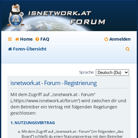
Home
FAQ
Anmelden
S
Foren-Übersicht
u
c
Sprache:
h
isnetwork.at - Forum - Registrierung
e
Mit dem Zugriff auf „isnetwork.at - Forum“
(„https://www.isnetwork.at/forum“) wird zwischen dir und
dem Betreiber ein Vertrag mit folgenden Regelungen
geschlossen:
1. NUTZUNGSVERTRAG
Mit dem Zugriff auf „isnetwork.at - Forum“ (im Folgenden „das
Board“) schließt du einen Nutzungsvertrag mit dem Betreiber