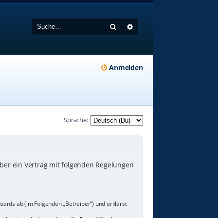
Suche
Erweiterte Suche
Anmelden
Sprache:
iber ein Vertrag mit folgenden Regelungen
oards ab (im Folgenden „Betreiber“) und erklärst