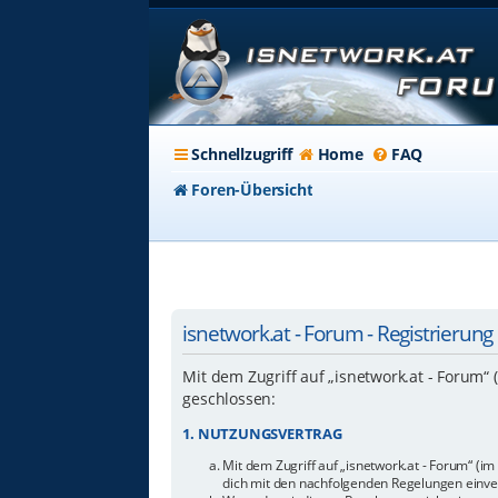
Schnellzugriff
Home
FAQ
Foren-Übersicht
isnetwork.at - Forum - Registrierung
Mit dem Zugriff auf „isnetwork.at - Forum“
geschlossen:
1. NUTZUNGSVERTRAG
Mit dem Zugriff auf „isnetwork.at - Forum“ (i
dich mit den nachfolgenden Regelungen einve