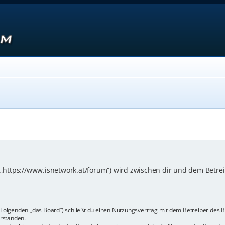
 („https://www.isnetwork.at/forum“) wird zwischen dir und dem Betre
m Folgenden „das Board“) schließt du einen Nutzungsvertrag mit dem Betreiber des B
rstanden.