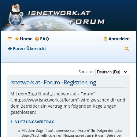
Home
FAQ
Anmelden
S
Foren-Übersicht
u
c
Sprache:
h
isnetwork.at - Forum - Registrierung
e
Mit dem Zugriff auf „isnetwork.at - Forum“
(„https://www.isnetwork.at/forum“) wird zwischen dir und
dem Betreiber ein Vertrag mit folgenden Regelungen
geschlossen:
1. NUTZUNGSVERTRAG
Mit dem Zugriff auf „isnetwork.at - Forum“ (im Folgenden „das
Board“) schließt du einen Nutzungsvertrag mit dem Betreiber