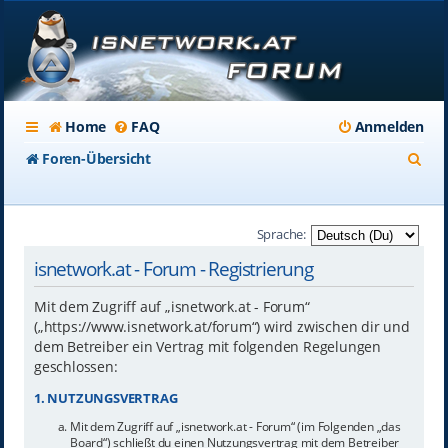
Home
FAQ
Anmelden
S
Foren-Übersicht
u
c
Sprache:
h
isnetwork.at - Forum - Registrierung
e
Mit dem Zugriff auf „isnetwork.at - Forum“
(„https://www.isnetwork.at/forum“) wird zwischen dir und
dem Betreiber ein Vertrag mit folgenden Regelungen
geschlossen:
1. NUTZUNGSVERTRAG
Mit dem Zugriff auf „isnetwork.at - Forum“ (im Folgenden „das
Board“) schließt du einen Nutzungsvertrag mit dem Betreiber