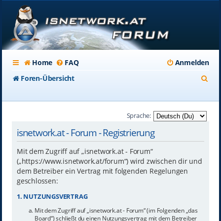
Home
FAQ
Anmelden
S
Foren-Übersicht
u
c
Sprache:
h
isnetwork.at - Forum - Registrierung
e
Mit dem Zugriff auf „isnetwork.at - Forum“
(„https://www.isnetwork.at/forum“) wird zwischen dir und
dem Betreiber ein Vertrag mit folgenden Regelungen
geschlossen:
1. NUTZUNGSVERTRAG
Mit dem Zugriff auf „isnetwork.at - Forum“ (im Folgenden „das
Board“) schließt du einen Nutzungsvertrag mit dem Betreiber