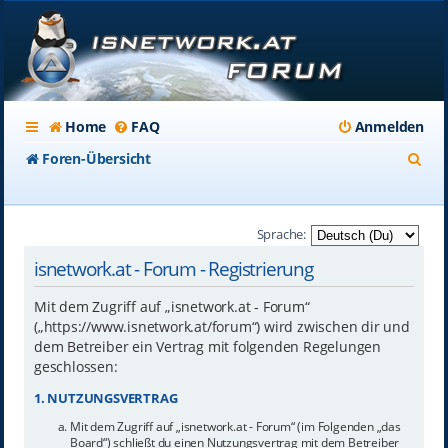
Home
FAQ
Anmelden
S
Foren-Übersicht
u
c
Sprache:
h
isnetwork.at - Forum - Registrierung
e
Mit dem Zugriff auf „isnetwork.at - Forum“
(„https://www.isnetwork.at/forum“) wird zwischen dir und
dem Betreiber ein Vertrag mit folgenden Regelungen
geschlossen:
1. NUTZUNGSVERTRAG
Mit dem Zugriff auf „isnetwork.at - Forum“ (im Folgenden „das
Board“) schließt du einen Nutzungsvertrag mit dem Betreiber