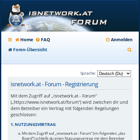
Home
FAQ
Anmelden
S
Foren-Übersicht
u
c
Sprache:
h
isnetwork.at - Forum - Registrierung
e
Mit dem Zugriff auf „isnetwork.at - Forum“
(„https://www.isnetwork.at/forum“) wird zwischen dir und
dem Betreiber ein Vertrag mit folgenden Regelungen
geschlossen:
1. NUTZUNGSVERTRAG
Mit dem Zugriff auf „isnetwork.at - Forum“ (im Folgenden „das
Board“) schließt du einen Nutzungsvertrag mit dem Betreiber