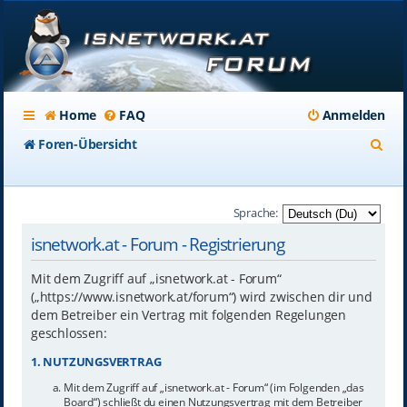
Home
FAQ
Anmelden
S
Foren-Übersicht
u
c
Sprache:
h
isnetwork.at - Forum - Registrierung
e
Mit dem Zugriff auf „isnetwork.at - Forum“
(„https://www.isnetwork.at/forum“) wird zwischen dir und
dem Betreiber ein Vertrag mit folgenden Regelungen
geschlossen:
1. NUTZUNGSVERTRAG
Mit dem Zugriff auf „isnetwork.at - Forum“ (im Folgenden „das
Board“) schließt du einen Nutzungsvertrag mit dem Betreiber