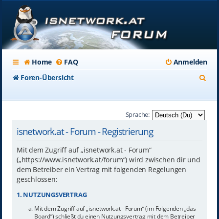
Home
FAQ
Anmelden
S
Foren-Übersicht
u
c
Sprache:
h
isnetwork.at - Forum - Registrierung
e
Mit dem Zugriff auf „isnetwork.at - Forum“
(„https://www.isnetwork.at/forum“) wird zwischen dir und
dem Betreiber ein Vertrag mit folgenden Regelungen
geschlossen:
1. NUTZUNGSVERTRAG
Mit dem Zugriff auf „isnetwork.at - Forum“ (im Folgenden „das
Board“) schließt du einen Nutzungsvertrag mit dem Betreiber