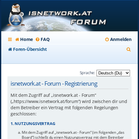
Home
FAQ
Anmelden
S
Foren-Übersicht
u
c
Sprache:
h
isnetwork.at - Forum - Registrierung
e
Mit dem Zugriff auf „isnetwork.at - Forum“
(„https://www.isnetwork.at/forum“) wird zwischen dir und
dem Betreiber ein Vertrag mit folgenden Regelungen
geschlossen:
1. NUTZUNGSVERTRAG
Mit dem Zugriff auf „isnetwork.at - Forum“ (im Folgenden „das
Board“) schließt du einen Nutzungsvertrag mit dem Betreiber