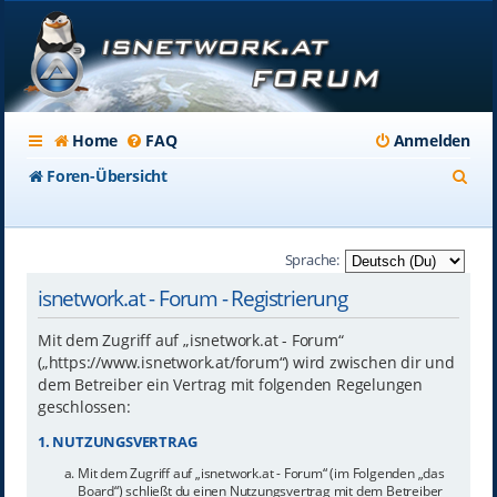
Home
FAQ
Anmelden
S
Foren-Übersicht
u
c
Sprache:
h
isnetwork.at - Forum - Registrierung
e
Mit dem Zugriff auf „isnetwork.at - Forum“
(„https://www.isnetwork.at/forum“) wird zwischen dir und
dem Betreiber ein Vertrag mit folgenden Regelungen
geschlossen:
1. NUTZUNGSVERTRAG
Mit dem Zugriff auf „isnetwork.at - Forum“ (im Folgenden „das
Board“) schließt du einen Nutzungsvertrag mit dem Betreiber