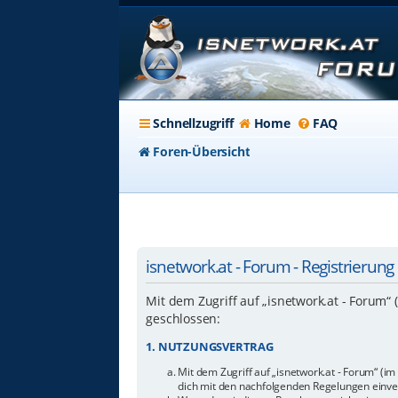
Schnellzugriff
Home
FAQ
Foren-Übersicht
isnetwork.at - Forum - Registrierung
Mit dem Zugriff auf „isnetwork.at - Forum“
geschlossen:
1. NUTZUNGSVERTRAG
Mit dem Zugriff auf „isnetwork.at - Forum“ (i
dich mit den nachfolgenden Regelungen einve