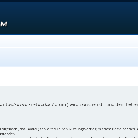
 („https://www.isnetwork.at/forum“) wird zwischen dir und dem Betre
m Folgenden „das Board“) schließt du einen Nutzungsvertrag mit dem Betreiber des B
rstanden.