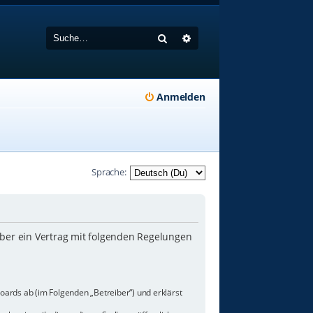
Suche
Erweiterte Suche
Anmelden
Sprache:
iber ein Vertrag mit folgenden Regelungen
oards ab (im Folgenden „Betreiber“) und erklärst