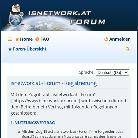
Home
FAQ
Anmelden
S
Foren-Übersicht
u
c
Sprache:
h
isnetwork.at - Forum - Registrierung
e
Mit dem Zugriff auf „isnetwork.at - Forum“
(„https://www.isnetwork.at/forum“) wird zwischen dir und
dem Betreiber ein Vertrag mit folgenden Regelungen
geschlossen:
1. NUTZUNGSVERTRAG
Mit dem Zugriff auf „isnetwork.at - Forum“ (im Folgenden „das
Board“) schließt du einen Nutzungsvertrag mit dem Betreiber