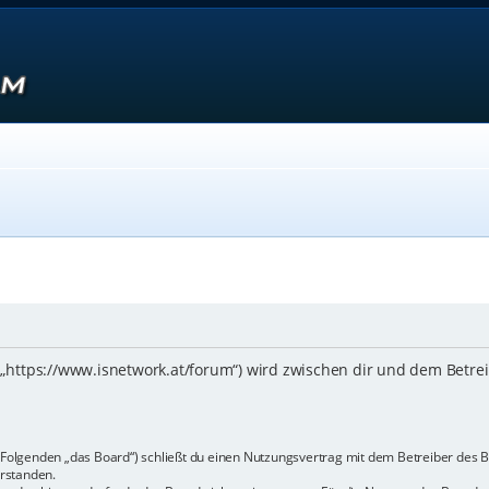
 („https://www.isnetwork.at/forum“) wird zwischen dir und dem Betre
m Folgenden „das Board“) schließt du einen Nutzungsvertrag mit dem Betreiber des B
rstanden.