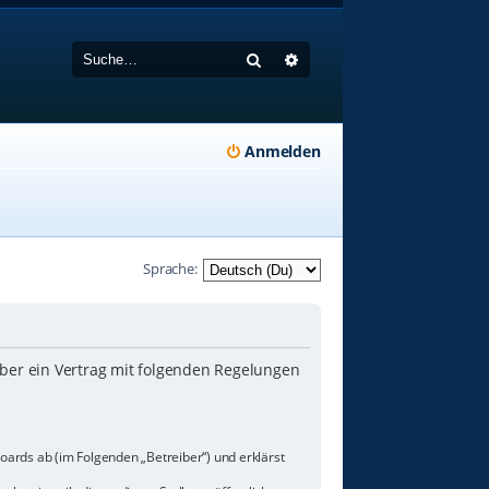
Suche
Erweiterte Suche
Anmelden
Sprache:
iber ein Vertrag mit folgenden Regelungen
oards ab (im Folgenden „Betreiber“) und erklärst