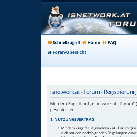
Schnellzugriff
Home
FAQ
Foren-Übersicht
isnetwork.at - Forum - Registrierung
Mit dem Zugriff auf „isnetwork.at - Forum“
geschlossen:
1. NUTZUNGSVERTRAG
Mit dem Zugriff auf „isnetwork.at - Forum“ (i
dich mit den nachfolgenden Regelungen einve