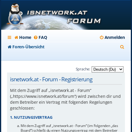
Home
FAQ
Anmelden
S
Foren-Übersicht
u
c
Sprache:
h
isnetwork.at - Forum - Registrierung
e
Mit dem Zugriff auf „isnetwork.at - Forum“
(„https://www.isnetwork.at/forum“) wird zwischen dir und
dem Betreiber ein Vertrag mit folgenden Regelungen
geschlossen:
1. NUTZUNGSVERTRAG
Mit dem Zugriff auf „isnetwork.at - Forum“ (im Folgenden „das
Board“) schließt du einen Nutzungsvertrag mit dem Betreiber