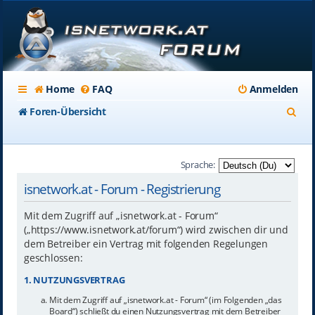
Home
FAQ
Anmelden
S
Foren-Übersicht
u
c
Sprache:
h
isnetwork.at - Forum - Registrierung
e
Mit dem Zugriff auf „isnetwork.at - Forum“
(„https://www.isnetwork.at/forum“) wird zwischen dir und
dem Betreiber ein Vertrag mit folgenden Regelungen
geschlossen:
1. NUTZUNGSVERTRAG
Mit dem Zugriff auf „isnetwork.at - Forum“ (im Folgenden „das
Board“) schließt du einen Nutzungsvertrag mit dem Betreiber