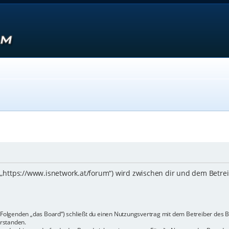
 („https://www.isnetwork.at/forum“) wird zwischen dir und dem Betre
m Folgenden „das Board“) schließt du einen Nutzungsvertrag mit dem Betreiber des B
rstanden.