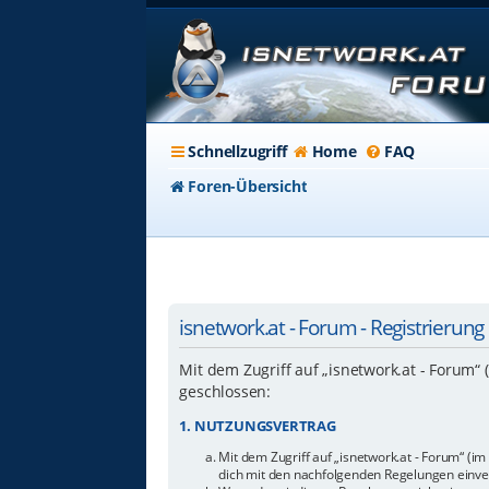
Schnellzugriff
Home
FAQ
Foren-Übersicht
isnetwork.at - Forum - Registrierung
Mit dem Zugriff auf „isnetwork.at - Forum“
geschlossen:
1. NUTZUNGSVERTRAG
Mit dem Zugriff auf „isnetwork.at - Forum“ (i
dich mit den nachfolgenden Regelungen einve