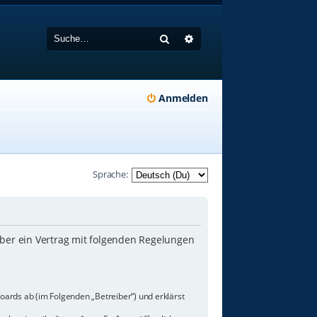
Suche
Erweiterte Suche
Anmelden
Sprache:
iber ein Vertrag mit folgenden Regelungen
oards ab (im Folgenden „Betreiber“) und erklärst