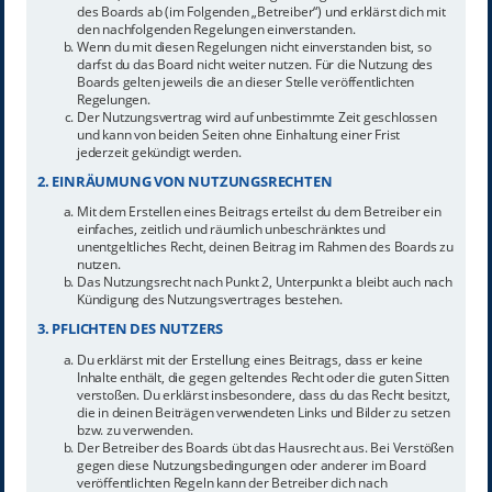
des Boards ab (im Folgenden „Betreiber“) und erklärst dich mit
den nachfolgenden Regelungen einverstanden.
Wenn du mit diesen Regelungen nicht einverstanden bist, so
darfst du das Board nicht weiter nutzen. Für die Nutzung des
Boards gelten jeweils die an dieser Stelle veröffentlichten
Regelungen.
Der Nutzungsvertrag wird auf unbestimmte Zeit geschlossen
und kann von beiden Seiten ohne Einhaltung einer Frist
jederzeit gekündigt werden.
2. EINRÄUMUNG VON NUTZUNGSRECHTEN
Mit dem Erstellen eines Beitrags erteilst du dem Betreiber ein
einfaches, zeitlich und räumlich unbeschränktes und
unentgeltliches Recht, deinen Beitrag im Rahmen des Boards zu
nutzen.
Das Nutzungsrecht nach Punkt 2, Unterpunkt a bleibt auch nach
Kündigung des Nutzungsvertrages bestehen.
3. PFLICHTEN DES NUTZERS
Du erklärst mit der Erstellung eines Beitrags, dass er keine
Inhalte enthält, die gegen geltendes Recht oder die guten Sitten
verstoßen. Du erklärst insbesondere, dass du das Recht besitzt,
die in deinen Beiträgen verwendeten Links und Bilder zu setzen
bzw. zu verwenden.
Der Betreiber des Boards übt das Hausrecht aus. Bei Verstößen
gegen diese Nutzungsbedingungen oder anderer im Board
veröffentlichten Regeln kann der Betreiber dich nach