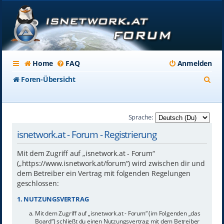
Home
FAQ
Anmelden
S
Foren-Übersicht
u
c
Sprache:
h
isnetwork.at - Forum - Registrierung
e
Mit dem Zugriff auf „isnetwork.at - Forum“
(„https://www.isnetwork.at/forum“) wird zwischen dir und
dem Betreiber ein Vertrag mit folgenden Regelungen
geschlossen:
1. NUTZUNGSVERTRAG
Mit dem Zugriff auf „isnetwork.at - Forum“ (im Folgenden „das
Board“) schließt du einen Nutzungsvertrag mit dem Betreiber