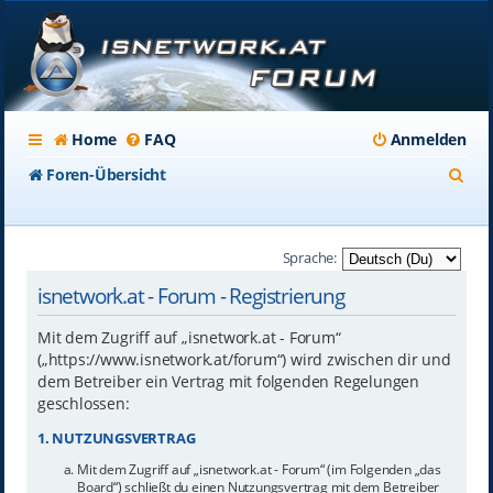
Home
FAQ
Anmelden
S
Foren-Übersicht
u
c
Sprache:
h
isnetwork.at - Forum - Registrierung
e
Mit dem Zugriff auf „isnetwork.at - Forum“
(„https://www.isnetwork.at/forum“) wird zwischen dir und
dem Betreiber ein Vertrag mit folgenden Regelungen
geschlossen:
1. NUTZUNGSVERTRAG
Mit dem Zugriff auf „isnetwork.at - Forum“ (im Folgenden „das
Board“) schließt du einen Nutzungsvertrag mit dem Betreiber