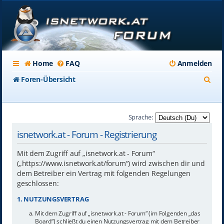
Home
FAQ
Anmelden
S
Foren-Übersicht
u
c
Sprache:
h
isnetwork.at - Forum - Registrierung
e
Mit dem Zugriff auf „isnetwork.at - Forum“
(„https://www.isnetwork.at/forum“) wird zwischen dir und
dem Betreiber ein Vertrag mit folgenden Regelungen
geschlossen:
1. NUTZUNGSVERTRAG
Mit dem Zugriff auf „isnetwork.at - Forum“ (im Folgenden „das
Board“) schließt du einen Nutzungsvertrag mit dem Betreiber