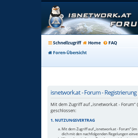
Schnellzugriff
Home
FAQ
Foren-Übersicht
isnetwork.at - Forum - Registrierung
Mit dem Zugriff auf „isnetwork.at - Forum“
geschlossen:
1. NUTZUNGSVERTRAG
Mit dem Zugriff auf „isnetwork.at - Forum“ (i
dich mit den nachfolgenden Regelungen einve