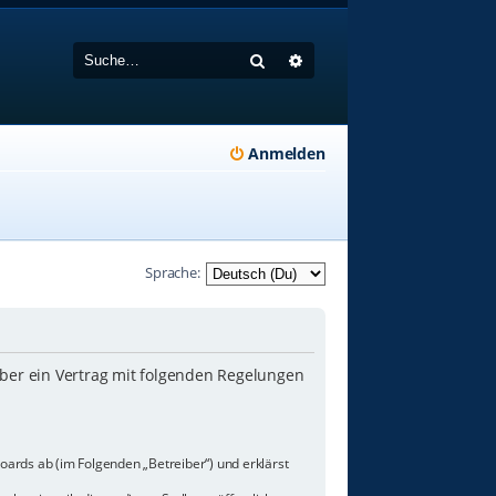
Suche
Erweiterte Suche
Anmelden
Sprache:
iber ein Vertrag mit folgenden Regelungen
oards ab (im Folgenden „Betreiber“) und erklärst