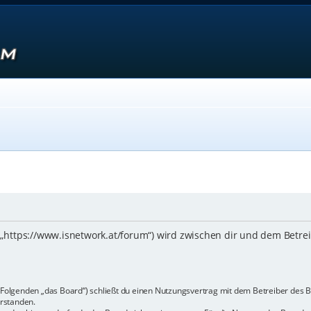
 („https://www.isnetwork.at/forum“) wird zwischen dir und dem Betre
m Folgenden „das Board“) schließt du einen Nutzungsvertrag mit dem Betreiber des B
rstanden.