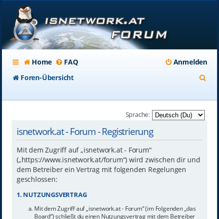
Home
FAQ
Anmelden
S
Foren-Übersicht
u
c
Sprache:
h
isnetwork.at - Forum - Registrierung
e
Mit dem Zugriff auf „isnetwork.at - Forum“
(„https://www.isnetwork.at/forum“) wird zwischen dir und
dem Betreiber ein Vertrag mit folgenden Regelungen
geschlossen:
1. NUTZUNGSVERTRAG
Mit dem Zugriff auf „isnetwork.at - Forum“ (im Folgenden „das
Board“) schließt du einen Nutzungsvertrag mit dem Betreiber