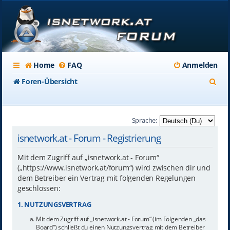
Home
FAQ
Anmelden
S
Foren-Übersicht
u
c
Sprache:
h
isnetwork.at - Forum - Registrierung
e
Mit dem Zugriff auf „isnetwork.at - Forum“
(„https://www.isnetwork.at/forum“) wird zwischen dir und
dem Betreiber ein Vertrag mit folgenden Regelungen
geschlossen:
1. NUTZUNGSVERTRAG
Mit dem Zugriff auf „isnetwork.at - Forum“ (im Folgenden „das
Board“) schließt du einen Nutzungsvertrag mit dem Betreiber