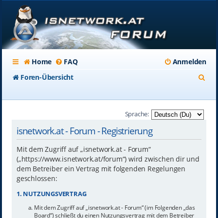
Home
FAQ
Anmelden
S
Foren-Übersicht
u
c
Sprache:
h
isnetwork.at - Forum - Registrierung
e
Mit dem Zugriff auf „isnetwork.at - Forum“
(„https://www.isnetwork.at/forum“) wird zwischen dir und
dem Betreiber ein Vertrag mit folgenden Regelungen
geschlossen:
1. NUTZUNGSVERTRAG
Mit dem Zugriff auf „isnetwork.at - Forum“ (im Folgenden „das
Board“) schließt du einen Nutzungsvertrag mit dem Betreiber