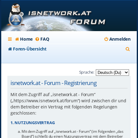
Home
FAQ
Anmelden
S
Foren-Übersicht
u
c
Sprache:
h
isnetwork.at - Forum - Registrierung
e
Mit dem Zugriff auf „isnetwork.at - Forum“
(„https://www.isnetwork.at/forum“) wird zwischen dir und
dem Betreiber ein Vertrag mit folgenden Regelungen
geschlossen:
1. NUTZUNGSVERTRAG
Mit dem Zugriff auf „isnetwork.at - Forum“ (im Folgenden „das
Board“) schließt du einen Nutzungsvertrag mit dem Betreiber