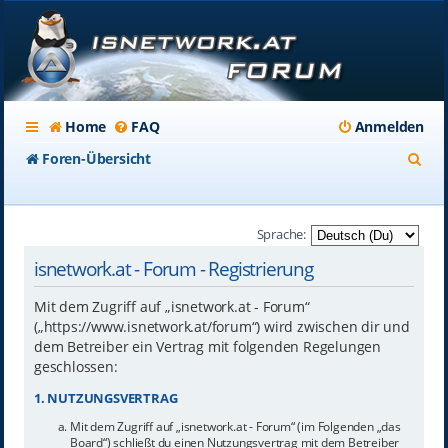
Home
FAQ
Anmelden
S
Foren-Übersicht
u
c
Sprache:
h
isnetwork.at - Forum - Registrierung
e
Mit dem Zugriff auf „isnetwork.at - Forum“
(„https://www.isnetwork.at/forum“) wird zwischen dir und
dem Betreiber ein Vertrag mit folgenden Regelungen
geschlossen:
1. NUTZUNGSVERTRAG
Mit dem Zugriff auf „isnetwork.at - Forum“ (im Folgenden „das
Board“) schließt du einen Nutzungsvertrag mit dem Betreiber