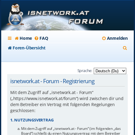
Home
FAQ
Anmelden
S
Foren-Übersicht
u
c
Sprache:
h
isnetwork.at - Forum - Registrierung
e
Mit dem Zugriff auf „isnetwork.at - Forum“
(„https://www.isnetwork.at/forum“) wird zwischen dir und
dem Betreiber ein Vertrag mit folgenden Regelungen
geschlossen:
1. NUTZUNGSVERTRAG
Mit dem Zugriff auf „isnetwork.at - Forum“ (im Folgenden „das
Board“) schließt du einen Nutzungsvertrag mit dem Betreiber