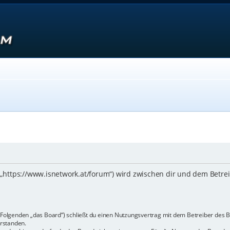
 („https://www.isnetwork.at/forum“) wird zwischen dir und dem Betre
m Folgenden „das Board“) schließt du einen Nutzungsvertrag mit dem Betreiber des B
rstanden.