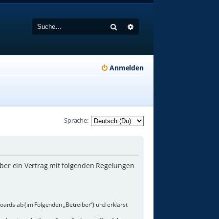
Suche
Erweiterte Suche
Anmelden
Sprache:
iber ein Vertrag mit folgenden Regelungen
oards ab (im Folgenden „Betreiber“) und erklärst