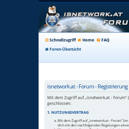
Schnellzugriff
Home
FAQ
Foren-Übersicht
isnetwork.at - Forum - Registrierung
Mit dem Zugriff auf „isnetwork.at - Forum“
geschlossen:
1. NUTZUNGSVERTRAG
Mit dem Zugriff auf „isnetwork.at - Forum“ (i
dich mit den nachfolgenden Regelungen einve