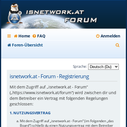
Home
FAQ
Anmelden
S
Foren-Übersicht
u
c
Sprache:
h
isnetwork.at - Forum - Registrierung
e
Mit dem Zugriff auf „isnetwork.at - Forum“
(„https://www.isnetwork.at/forum“) wird zwischen dir und
dem Betreiber ein Vertrag mit folgenden Regelungen
geschlossen:
1. NUTZUNGSVERTRAG
Mit dem Zugriff auf „isnetwork.at - Forum“ (im Folgenden „das
Board“) schließt du einen Nutzungsvertrag mit dem Betreiber