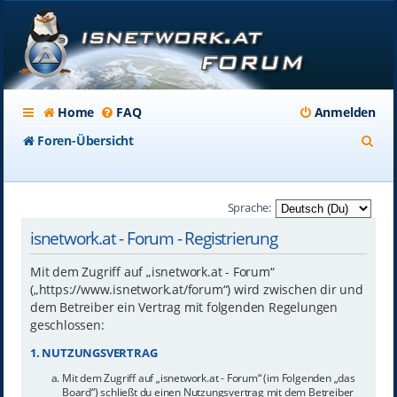
Home
FAQ
Anmelden
S
Foren-Übersicht
u
c
Sprache:
h
isnetwork.at - Forum - Registrierung
e
Mit dem Zugriff auf „isnetwork.at - Forum“
(„https://www.isnetwork.at/forum“) wird zwischen dir und
dem Betreiber ein Vertrag mit folgenden Regelungen
geschlossen:
1. NUTZUNGSVERTRAG
Mit dem Zugriff auf „isnetwork.at - Forum“ (im Folgenden „das
Board“) schließt du einen Nutzungsvertrag mit dem Betreiber