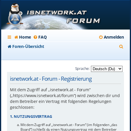
Home
FAQ
Anmelden
S
Foren-Übersicht
u
c
Sprache:
h
isnetwork.at - Forum - Registrierung
e
Mit dem Zugriff auf „isnetwork.at - Forum“
(„https://www.isnetwork.at/forum“) wird zwischen dir und
dem Betreiber ein Vertrag mit folgenden Regelungen
geschlossen:
1. NUTZUNGSVERTRAG
Mit dem Zugriff auf „isnetwork.at - Forum“ (im Folgenden „das
Board“) schließt du einen Nutzungsvertrag mit dem Betreiber