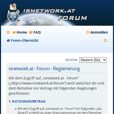
Home
FAQ
Anmelden
S
Foren-Übersicht
u
c
Sprache:
h
isnetwork.at - Forum - Registrierung
e
Mit dem Zugriff auf „isnetwork.at - Forum“
(„https://www.isnetwork.at/forum“) wird zwischen dir und
dem Betreiber ein Vertrag mit folgenden Regelungen
geschlossen:
1. NUTZUNGSVERTRAG
Mit dem Zugriff auf „isnetwork.at - Forum“ (im Folgenden „das
Board“) schließt du einen Nutzungsvertrag mit dem Betreiber