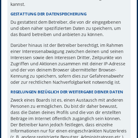
kannst.
GESTATTUNG DER DATENSPEICHERUNG
Du gestattest dem Betreiber, die von dir eingegebenen
und oben näher spezifizierten Daten zu speichern, um
das Board betreiben und anbieten zu können.
Darüber hinaus ist der Betreiber berechtigt, im Rahmen
einer Interessenabwägung zwischen deinen und seinen
Interessen sowie den Interessen Dritter, Zeitpunkte von
Zugriffen und Aktionen zusammen mit deiner IP-Adresse
und der von deinem Browser übermittelter Browser-
Kennung zu speichern, sofern dies zur Gefahrenabwehr
oder zur rechtlichen Nachverfolgbarkeit notwendig ist.
REGELUNGEN BEZÜGLICH DER WEITERGABE DEINER DATEN
Zweck eines Boards ist es, einen Austausch mit anderen
Personen zu ermöglichen. Du bist dir daher bewusst,
dass die Daten deines Profils und die von dir erstellten
Beiträge im Internet öffentlich zugänglich sein können.
Der Betreiber kann jedoch festlegen, dass einzelne
Informationen nur für einen eingeschränkten Nutzerkreis
(z. B. andere registrierte Benutzer, Administratoren etc.)