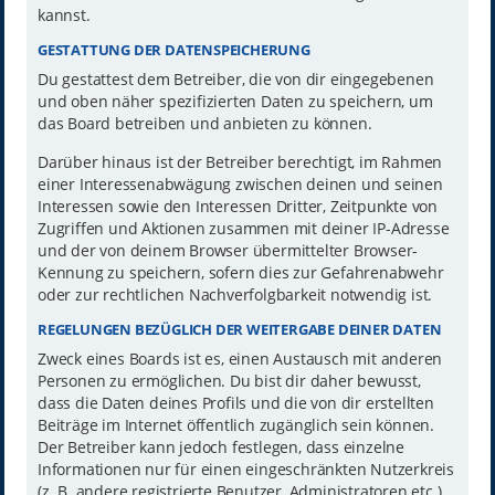
kannst.
GESTATTUNG DER DATENSPEICHERUNG
Du gestattest dem Betreiber, die von dir eingegebenen
und oben näher spezifizierten Daten zu speichern, um
das Board betreiben und anbieten zu können.
Darüber hinaus ist der Betreiber berechtigt, im Rahmen
einer Interessenabwägung zwischen deinen und seinen
Interessen sowie den Interessen Dritter, Zeitpunkte von
Zugriffen und Aktionen zusammen mit deiner IP-Adresse
und der von deinem Browser übermittelter Browser-
Kennung zu speichern, sofern dies zur Gefahrenabwehr
oder zur rechtlichen Nachverfolgbarkeit notwendig ist.
REGELUNGEN BEZÜGLICH DER WEITERGABE DEINER DATEN
Zweck eines Boards ist es, einen Austausch mit anderen
Personen zu ermöglichen. Du bist dir daher bewusst,
dass die Daten deines Profils und die von dir erstellten
Beiträge im Internet öffentlich zugänglich sein können.
Der Betreiber kann jedoch festlegen, dass einzelne
Informationen nur für einen eingeschränkten Nutzerkreis
(z. B. andere registrierte Benutzer, Administratoren etc.)