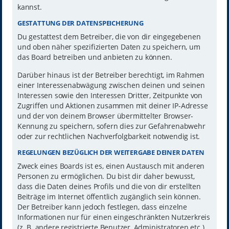
kannst.
GESTATTUNG DER DATENSPEICHERUNG
Du gestattest dem Betreiber, die von dir eingegebenen
und oben näher spezifizierten Daten zu speichern, um
das Board betreiben und anbieten zu können.
Darüber hinaus ist der Betreiber berechtigt, im Rahmen
einer Interessenabwägung zwischen deinen und seinen
Interessen sowie den Interessen Dritter, Zeitpunkte von
Zugriffen und Aktionen zusammen mit deiner IP-Adresse
und der von deinem Browser übermittelter Browser-
Kennung zu speichern, sofern dies zur Gefahrenabwehr
oder zur rechtlichen Nachverfolgbarkeit notwendig ist.
REGELUNGEN BEZÜGLICH DER WEITERGABE DEINER DATEN
Zweck eines Boards ist es, einen Austausch mit anderen
Personen zu ermöglichen. Du bist dir daher bewusst,
dass die Daten deines Profils und die von dir erstellten
Beiträge im Internet öffentlich zugänglich sein können.
Der Betreiber kann jedoch festlegen, dass einzelne
Informationen nur für einen eingeschränkten Nutzerkreis
(z. B. andere registrierte Benutzer, Administratoren etc.)