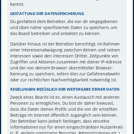
kannst.
GESTATTUNG DER DATENSPEICHERUNG
Du gestattest dem Betreiber, die von dir eingegebenen
und oben näher spezifizierten Daten zu speichern, um
das Board betreiben und anbieten zu können.
Darüber hinaus ist der Betreiber berechtigt, im Rahmen
einer Interessenabwägung zwischen deinen und seinen
Interessen sowie den Interessen Dritter, Zeitpunkte von
Zugriffen und Aktionen zusammen mit deiner IP-Adresse
und der von deinem Browser übermittelter Browser-
Kennung zu speichern, sofern dies zur Gefahrenabwehr
oder zur rechtlichen Nachverfolgbarkeit notwendig ist.
REGELUNGEN BEZÜGLICH DER WEITERGABE DEINER DATEN
Zweck eines Boards ist es, einen Austausch mit anderen
Personen zu ermöglichen. Du bist dir daher bewusst,
dass die Daten deines Profils und die von dir erstellten
Beiträge im Internet öffentlich zugänglich sein können.
Der Betreiber kann jedoch festlegen, dass einzelne
Informationen nur für einen eingeschränkten Nutzerkreis
(z. B. andere registrierte Benutzer, Administratoren etc.)