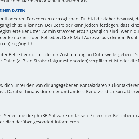
echtlichen Nachverfolgbarkeit notwendig ist.
EINER DATEN
 mit anderen Personen zu ermöglichen. Du bist dir daher bewusst, da
zugänglich sein können. Der Betreiber kann jedoch festlegen, dass ei
registrierte Benutzer, Administratoren etc.) zugänglich sind. Wenn d
r kontaktiere den Betreiber. Die E-Mail-Adresse aus deinem Profil i
oren) zugänglich.
er Betreiber nur mit deiner Zustimmung an Dritte weitergeben. Dies 
 Daten (z. B. an Strafverfolgungsbehörden) verpflichtet ist oder die
s, dich unter den von dir angegebenen Kontaktdaten zu kontaktieren,
ist. Darüber hinaus dürfen er und andere Benutzer dich kontaktiere
er Seiten, die die phpBB-Software umfassen. Sofern der Betreiber in
er dich darüber gesondert informieren.