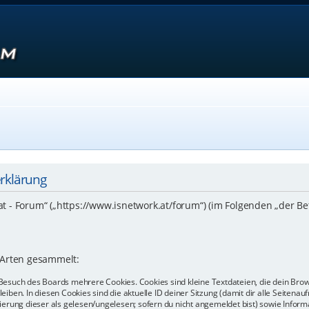
erklärung
.at - Forum“ („https://www.isnetwork.at/forum“) (im Folgenden „der B
 Arten gesammelt:
Besuch des Boards mehrere Cookies. Cookies sind kleine Textdateien, die dein Bro
eiben. In diesen Cookies sind die aktuelle ID deiner Sitzung (damit dir alle Seiten
kierung dieser als gelesen/ungelesen; sofern du nicht angemeldet bist) sowie Info