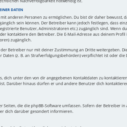
echtlichen Nachverfolgbarkeit notwendig ist.
EINER DATEN
 mit anderen Personen zu ermöglichen. Du bist dir daher bewusst, da
zugänglich sein können. Der Betreiber kann jedoch festlegen, dass ei
registrierte Benutzer, Administratoren etc.) zugänglich sind. Wenn d
r kontaktiere den Betreiber. Die E-Mail-Adresse aus deinem Profil i
oren) zugänglich.
er Betreiber nur mit deiner Zustimmung an Dritte weitergeben. Dies 
 Daten (z. B. an Strafverfolgungsbehörden) verpflichtet ist oder die
s, dich unter den von dir angegebenen Kontaktdaten zu kontaktieren,
ist. Darüber hinaus dürfen er und andere Benutzer dich kontaktiere
er Seiten, die die phpBB-Software umfassen. Sofern der Betreiber in
er dich darüber gesondert informieren.