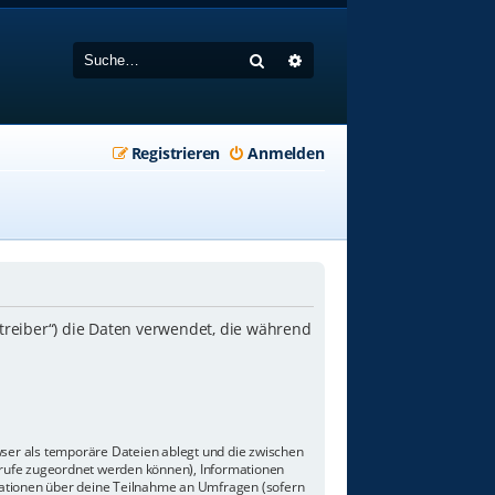
Suche
Erweiterte Suche
Registrieren
Anmelden
etreiber“) die Daten verwendet, die während
wser als temporäre Dateien ablegt und die zwischen
aufrufe zugeordnet werden können), Informationen
rmationen über deine Teilnahme an Umfragen (sofern