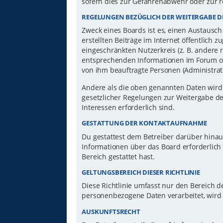
sofern dies zur Gefahrenabwehr oder zur r
REGELUNGEN BEZÜGLICH DER WEITERGABE D
Zweck eines Boards ist es, einen Austausch
erstellten Beiträge im Internet öffentlich 
eingeschränkten Nutzerkreis (z. B. andere 
entsprechenden Informationen im Forum ode
von ihm beauftragte Personen (Administrat
Andere als die oben genannten Daten wird d
gesetzlicher Regelungen zur Weitergabe der
Interessen erforderlich sind.
GESTATTUNG DER KONTAKTAUFNAHME
Du gestattest dem Betreiber darüber hinau
Informationen über das Board erforderlich 
Bereich gestattet hast.
GELTUNGSBEREICH DIESER RICHTLINIE
Diese Richtlinie umfasst nur den Bereich d
personenbezogene Daten verarbeitet, wird 
AUSKUNFTSRECHT