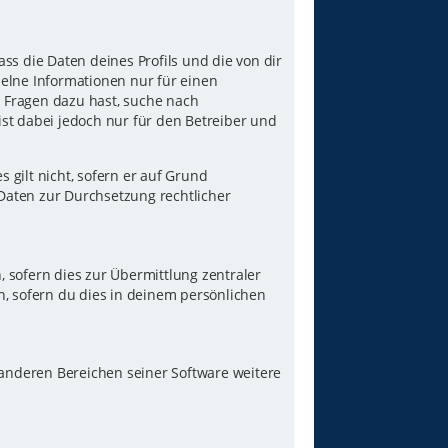
ss die Daten deines Profils und die von dir
nzelne Informationen nur für einen
u Fragen dazu hast, suche nach
st dabei jedoch nur für den Betreiber und
gilt nicht, sofern er auf Grund
 Daten zur Durchsetzung rechtlicher
 sofern dies zur Übermittlung zentraler
n, sofern du dies in deinem persönlichen
 anderen Bereichen seiner Software weitere