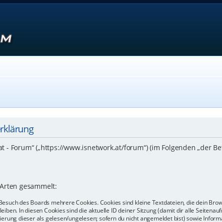
erklärung
.at - Forum“ („https://www.isnetwork.at/forum“) (im Folgenden „der B
 Arten gesammelt:
Besuch des Boards mehrere Cookies. Cookies sind kleine Textdateien, die dein Bro
eiben. In diesen Cookies sind die aktuelle ID deiner Sitzung (damit dir alle Seiten
kierung dieser als gelesen/ungelesen; sofern du nicht angemeldet bist) sowie Info