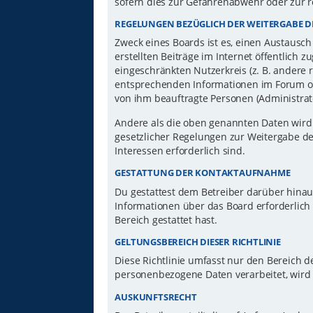
sofern dies zur Gefahrenabwehr oder zur r
REGELUNGEN BEZÜGLICH DER WEITERGABE D
Zweck eines Boards ist es, einen Austausch
erstellten Beiträge im Internet öffentlich 
eingeschränkten Nutzerkreis (z. B. andere 
entsprechenden Informationen im Forum ode
von ihm beauftragte Personen (Administrat
Andere als die oben genannten Daten wird d
gesetzlicher Regelungen zur Weitergabe der
Interessen erforderlich sind.
GESTATTUNG DER KONTAKTAUFNAHME
Du gestattest dem Betreiber darüber hinau
Informationen über das Board erforderlich 
Bereich gestattet hast.
GELTUNGSBEREICH DIESER RICHTLINIE
Diese Richtlinie umfasst nur den Bereich d
personenbezogene Daten verarbeitet, wird 
AUSKUNFTSRECHT