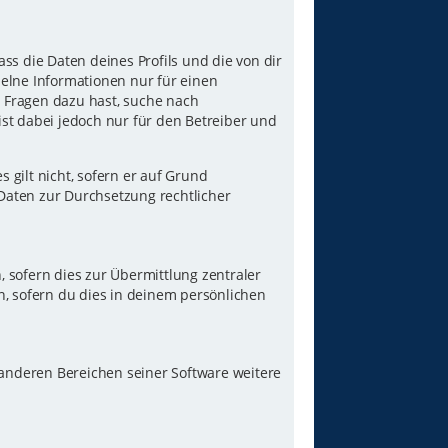
ss die Daten deines Profils und die von dir
nzelne Informationen nur für einen
u Fragen dazu hast, suche nach
st dabei jedoch nur für den Betreiber und
gilt nicht, sofern er auf Grund
 Daten zur Durchsetzung rechtlicher
 sofern dies zur Übermittlung zentraler
n, sofern du dies in deinem persönlichen
 anderen Bereichen seiner Software weitere