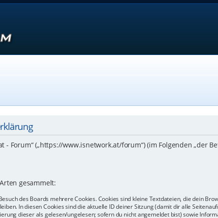
erklärung
.at - Forum“ („https://www.isnetwork.at/forum“) (im Folgenden „der B
 Arten gesammelt:
Besuch des Boards mehrere Cookies. Cookies sind kleine Textdateien, die dein Bro
eiben. In diesen Cookies sind die aktuelle ID deiner Sitzung (damit dir alle Seiten
kierung dieser als gelesen/ungelesen; sofern du nicht angemeldet bist) sowie Info