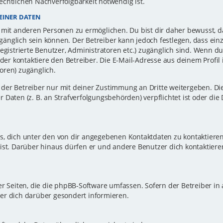
echtlichen Nachverfolgbarkeit notwendig ist.
EINER DATEN
 mit anderen Personen zu ermöglichen. Du bist dir daher bewusst, da
zugänglich sein können. Der Betreiber kann jedoch festlegen, dass ei
registrierte Benutzer, Administratoren etc.) zugänglich sind. Wenn d
r kontaktiere den Betreiber. Die E-Mail-Adresse aus deinem Profil i
oren) zugänglich.
er Betreiber nur mit deiner Zustimmung an Dritte weitergeben. Dies 
 Daten (z. B. an Strafverfolgungsbehörden) verpflichtet ist oder die
s, dich unter den von dir angegebenen Kontaktdaten zu kontaktieren,
ist. Darüber hinaus dürfen er und andere Benutzer dich kontaktiere
er Seiten, die die phpBB-Software umfassen. Sofern der Betreiber in
er dich darüber gesondert informieren.