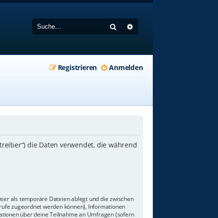
Suche
Erweiterte Suche
Registrieren
Anmelden
etreiber“) die Daten verwendet, die während
wser als temporäre Dateien ablegt und die zwischen
aufrufe zugeordnet werden können), Informationen
rmationen über deine Teilnahme an Umfragen (sofern