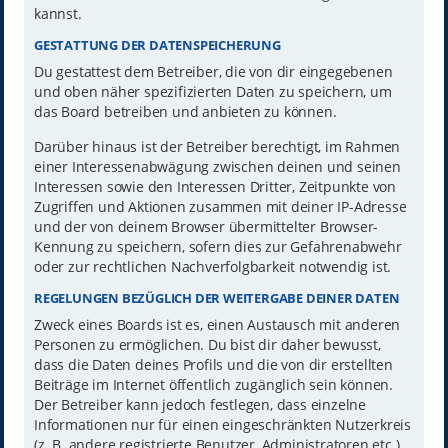
kannst.
GESTATTUNG DER DATENSPEICHERUNG
Du gestattest dem Betreiber, die von dir eingegebenen
und oben näher spezifizierten Daten zu speichern, um
das Board betreiben und anbieten zu können.
Darüber hinaus ist der Betreiber berechtigt, im Rahmen
einer Interessenabwägung zwischen deinen und seinen
Interessen sowie den Interessen Dritter, Zeitpunkte von
Zugriffen und Aktionen zusammen mit deiner IP-Adresse
und der von deinem Browser übermittelter Browser-
Kennung zu speichern, sofern dies zur Gefahrenabwehr
oder zur rechtlichen Nachverfolgbarkeit notwendig ist.
REGELUNGEN BEZÜGLICH DER WEITERGABE DEINER DATEN
Zweck eines Boards ist es, einen Austausch mit anderen
Personen zu ermöglichen. Du bist dir daher bewusst,
dass die Daten deines Profils und die von dir erstellten
Beiträge im Internet öffentlich zugänglich sein können.
Der Betreiber kann jedoch festlegen, dass einzelne
Informationen nur für einen eingeschränkten Nutzerkreis
(z. B. andere registrierte Benutzer, Administratoren etc.)