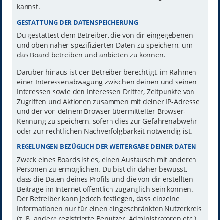
kannst.
GESTATTUNG DER DATENSPEICHERUNG
Du gestattest dem Betreiber, die von dir eingegebenen
und oben näher spezifizierten Daten zu speichern, um
das Board betreiben und anbieten zu können.
Darüber hinaus ist der Betreiber berechtigt, im Rahmen
einer Interessenabwägung zwischen deinen und seinen
Interessen sowie den Interessen Dritter, Zeitpunkte von
Zugriffen und Aktionen zusammen mit deiner IP-Adresse
und der von deinem Browser übermittelter Browser-
Kennung zu speichern, sofern dies zur Gefahrenabwehr
oder zur rechtlichen Nachverfolgbarkeit notwendig ist.
REGELUNGEN BEZÜGLICH DER WEITERGABE DEINER DATEN
Zweck eines Boards ist es, einen Austausch mit anderen
Personen zu ermöglichen. Du bist dir daher bewusst,
dass die Daten deines Profils und die von dir erstellten
Beiträge im Internet öffentlich zugänglich sein können.
Der Betreiber kann jedoch festlegen, dass einzelne
Informationen nur für einen eingeschränkten Nutzerkreis
(z. B. andere registrierte Benutzer, Administratoren etc.)