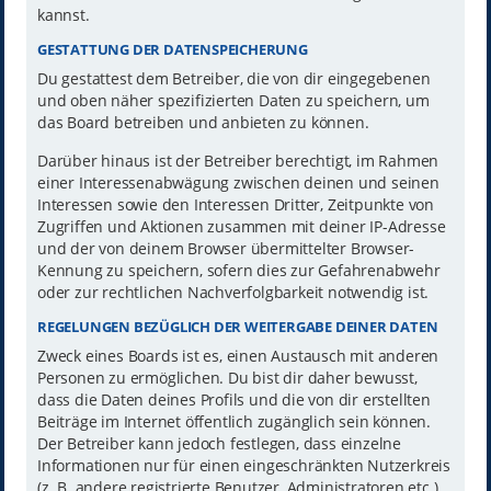
kannst.
GESTATTUNG DER DATENSPEICHERUNG
Du gestattest dem Betreiber, die von dir eingegebenen
und oben näher spezifizierten Daten zu speichern, um
das Board betreiben und anbieten zu können.
Darüber hinaus ist der Betreiber berechtigt, im Rahmen
einer Interessenabwägung zwischen deinen und seinen
Interessen sowie den Interessen Dritter, Zeitpunkte von
Zugriffen und Aktionen zusammen mit deiner IP-Adresse
und der von deinem Browser übermittelter Browser-
Kennung zu speichern, sofern dies zur Gefahrenabwehr
oder zur rechtlichen Nachverfolgbarkeit notwendig ist.
REGELUNGEN BEZÜGLICH DER WEITERGABE DEINER DATEN
Zweck eines Boards ist es, einen Austausch mit anderen
Personen zu ermöglichen. Du bist dir daher bewusst,
dass die Daten deines Profils und die von dir erstellten
Beiträge im Internet öffentlich zugänglich sein können.
Der Betreiber kann jedoch festlegen, dass einzelne
Informationen nur für einen eingeschränkten Nutzerkreis
(z. B. andere registrierte Benutzer, Administratoren etc.)