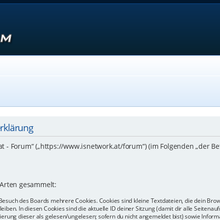
erklärung
.at - Forum“ („https://www.isnetwork.at/forum“) (im Folgenden „der B
 Arten gesammelt:
Besuch des Boards mehrere Cookies. Cookies sind kleine Textdateien, die dein Bro
eiben. In diesen Cookies sind die aktuelle ID deiner Sitzung (damit dir alle Seiten
kierung dieser als gelesen/ungelesen; sofern du nicht angemeldet bist) sowie Info