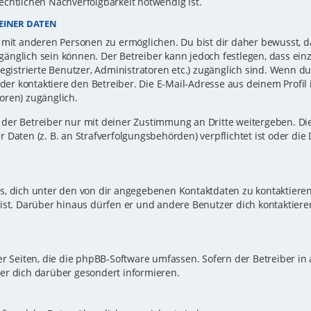
echtlichen Nachverfolgbarkeit notwendig ist.
EINER DATEN
 mit anderen Personen zu ermöglichen. Du bist dir daher bewusst, da
zugänglich sein können. Der Betreiber kann jedoch festlegen, dass ei
registrierte Benutzer, Administratoren etc.) zugänglich sind. Wenn d
r kontaktiere den Betreiber. Die E-Mail-Adresse aus deinem Profil i
oren) zugänglich.
er Betreiber nur mit deiner Zustimmung an Dritte weitergeben. Dies 
 Daten (z. B. an Strafverfolgungsbehörden) verpflichtet ist oder die
s, dich unter den von dir angegebenen Kontaktdaten zu kontaktieren,
ist. Darüber hinaus dürfen er und andere Benutzer dich kontaktiere
er Seiten, die die phpBB-Software umfassen. Sofern der Betreiber in
er dich darüber gesondert informieren.