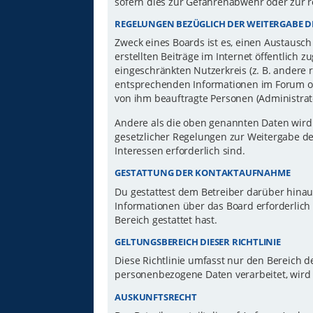
sofern dies zur Gefahrenabwehr oder zur r
REGELUNGEN BEZÜGLICH DER WEITERGABE D
Zweck eines Boards ist es, einen Austausch
erstellten Beiträge im Internet öffentlich 
eingeschränkten Nutzerkreis (z. B. andere 
entsprechenden Informationen im Forum ode
von ihm beauftragte Personen (Administrat
Andere als die oben genannten Daten wird d
gesetzlicher Regelungen zur Weitergabe der
Interessen erforderlich sind.
GESTATTUNG DER KONTAKTAUFNAHME
Du gestattest dem Betreiber darüber hinau
Informationen über das Board erforderlich 
Bereich gestattet hast.
GELTUNGSBEREICH DIESER RICHTLINIE
Diese Richtlinie umfasst nur den Bereich d
personenbezogene Daten verarbeitet, wird 
AUSKUNFTSRECHT