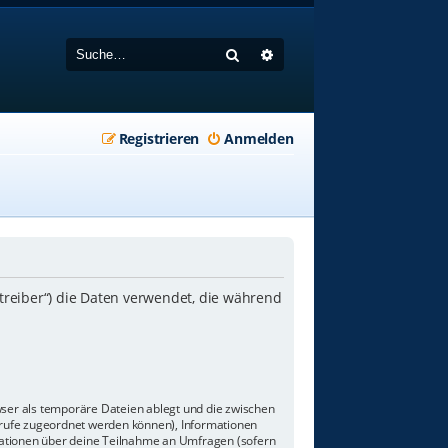
Suche
Erweiterte Suche
Registrieren
Anmelden
etreiber“) die Daten verwendet, die während
wser als temporäre Dateien ablegt und die zwischen
aufrufe zugeordnet werden können), Informationen
rmationen über deine Teilnahme an Umfragen (sofern