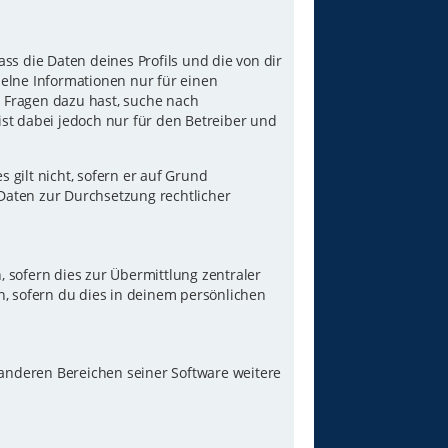
ss die Daten deines Profils und die von dir
nzelne Informationen nur für einen
u Fragen dazu hast, suche nach
st dabei jedoch nur für den Betreiber und
gilt nicht, sofern er auf Grund
 Daten zur Durchsetzung rechtlicher
 sofern dies zur Übermittlung zentraler
n, sofern du dies in deinem persönlichen
 anderen Bereichen seiner Software weitere