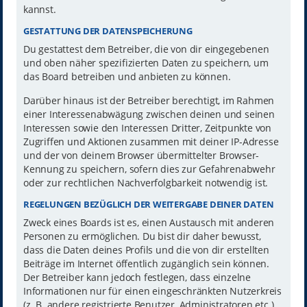
kannst.
GESTATTUNG DER DATENSPEICHERUNG
Du gestattest dem Betreiber, die von dir eingegebenen
und oben näher spezifizierten Daten zu speichern, um
das Board betreiben und anbieten zu können.
Darüber hinaus ist der Betreiber berechtigt, im Rahmen
einer Interessenabwägung zwischen deinen und seinen
Interessen sowie den Interessen Dritter, Zeitpunkte von
Zugriffen und Aktionen zusammen mit deiner IP-Adresse
und der von deinem Browser übermittelter Browser-
Kennung zu speichern, sofern dies zur Gefahrenabwehr
oder zur rechtlichen Nachverfolgbarkeit notwendig ist.
REGELUNGEN BEZÜGLICH DER WEITERGABE DEINER DATEN
Zweck eines Boards ist es, einen Austausch mit anderen
Personen zu ermöglichen. Du bist dir daher bewusst,
dass die Daten deines Profils und die von dir erstellten
Beiträge im Internet öffentlich zugänglich sein können.
Der Betreiber kann jedoch festlegen, dass einzelne
Informationen nur für einen eingeschränkten Nutzerkreis
(z. B. andere registrierte Benutzer, Administratoren etc.)