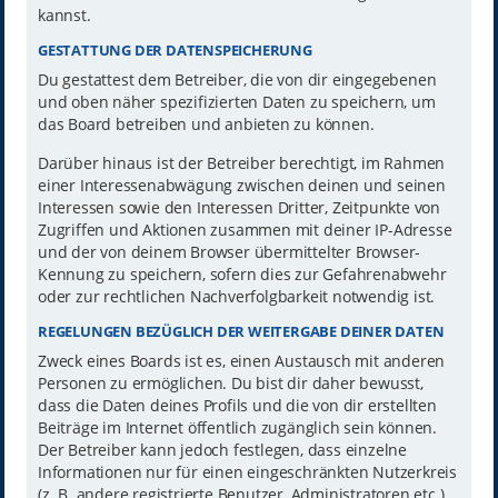
kannst.
GESTATTUNG DER DATENSPEICHERUNG
Du gestattest dem Betreiber, die von dir eingegebenen
und oben näher spezifizierten Daten zu speichern, um
das Board betreiben und anbieten zu können.
Darüber hinaus ist der Betreiber berechtigt, im Rahmen
einer Interessenabwägung zwischen deinen und seinen
Interessen sowie den Interessen Dritter, Zeitpunkte von
Zugriffen und Aktionen zusammen mit deiner IP-Adresse
und der von deinem Browser übermittelter Browser-
Kennung zu speichern, sofern dies zur Gefahrenabwehr
oder zur rechtlichen Nachverfolgbarkeit notwendig ist.
REGELUNGEN BEZÜGLICH DER WEITERGABE DEINER DATEN
Zweck eines Boards ist es, einen Austausch mit anderen
Personen zu ermöglichen. Du bist dir daher bewusst,
dass die Daten deines Profils und die von dir erstellten
Beiträge im Internet öffentlich zugänglich sein können.
Der Betreiber kann jedoch festlegen, dass einzelne
Informationen nur für einen eingeschränkten Nutzerkreis
(z. B. andere registrierte Benutzer, Administratoren etc.)