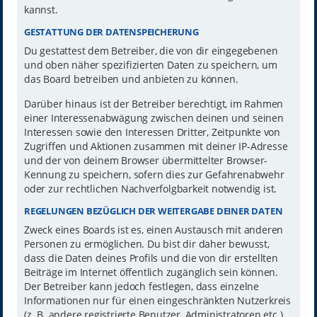
kannst.
GESTATTUNG DER DATENSPEICHERUNG
Du gestattest dem Betreiber, die von dir eingegebenen
und oben näher spezifizierten Daten zu speichern, um
das Board betreiben und anbieten zu können.
Darüber hinaus ist der Betreiber berechtigt, im Rahmen
einer Interessenabwägung zwischen deinen und seinen
Interessen sowie den Interessen Dritter, Zeitpunkte von
Zugriffen und Aktionen zusammen mit deiner IP-Adresse
und der von deinem Browser übermittelter Browser-
Kennung zu speichern, sofern dies zur Gefahrenabwehr
oder zur rechtlichen Nachverfolgbarkeit notwendig ist.
REGELUNGEN BEZÜGLICH DER WEITERGABE DEINER DATEN
Zweck eines Boards ist es, einen Austausch mit anderen
Personen zu ermöglichen. Du bist dir daher bewusst,
dass die Daten deines Profils und die von dir erstellten
Beiträge im Internet öffentlich zugänglich sein können.
Der Betreiber kann jedoch festlegen, dass einzelne
Informationen nur für einen eingeschränkten Nutzerkreis
(z. B. andere registrierte Benutzer, Administratoren etc.)