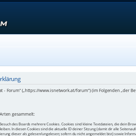
erklärung
.at - Forum“ („https://www.isnetwork.at/forum“) (im Folgenden „der B
 Arten gesammelt:
Besuch des Boards mehrere Cookies. Cookies sind kleine Textdateien, die dein Bro
eiben. In diesen Cookies sind die aktuelle ID deiner Sitzung (damit dir alle Seiten
kierung dieser als gelesen/ungelesen; sofern du nicht angemeldet bist) sowie Info