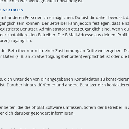
echtlichen Nachverfolgbarkeit notwendig ist.
EINER DATEN
 mit anderen Personen zu ermöglichen. Du bist dir daher bewusst, da
zugänglich sein können. Der Betreiber kann jedoch festlegen, dass ei
registrierte Benutzer, Administratoren etc.) zugänglich sind. Wenn d
r kontaktiere den Betreiber. Die E-Mail-Adresse aus deinem Profil i
oren) zugänglich.
er Betreiber nur mit deiner Zustimmung an Dritte weitergeben. Dies 
 Daten (z. B. an Strafverfolgungsbehörden) verpflichtet ist oder die
s, dich unter den von dir angegebenen Kontaktdaten zu kontaktieren,
ist. Darüber hinaus dürfen er und andere Benutzer dich kontaktiere
er Seiten, die die phpBB-Software umfassen. Sofern der Betreiber in
er dich darüber gesondert informieren.