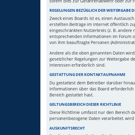
sofern dies zur Gefahrenabwehr oder zur r
REGELUNGEN BEZÜGLICH DER WEITERGABE D
Zweck eines Boards ist es, einen Austausch
erstellten Beiträge im Internet öffentlich 
eingeschränkten Nutzerkreis (z. B. andere 
entsprechenden Informationen im Forum ode
von ihm beauftragte Personen (Administrat
Andere als die oben genannten Daten wird d
gesetzlicher Regelungen zur Weitergabe der
Interessen erforderlich sind.
GESTATTUNG DER KONTAKTAUFNAHME
Du gestattest dem Betreiber darüber hinau
Informationen über das Board erforderlich 
Bereich gestattet hast.
GELTUNGSBEREICH DIESER RICHTLINIE
Diese Richtlinie umfasst nur den Bereich d
personenbezogene Daten verarbeitet, wird 
AUSKUNFTSRECHT