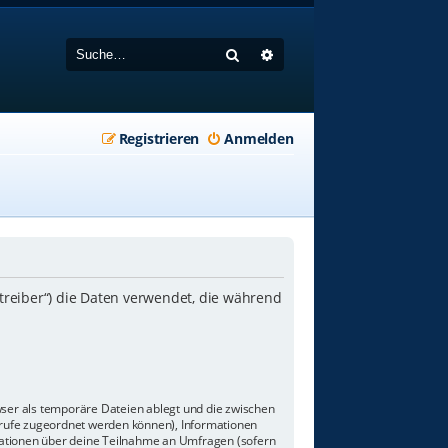
Suche
Erweiterte Suche
Registrieren
Anmelden
etreiber“) die Daten verwendet, die während
wser als temporäre Dateien ablegt und die zwischen
aufrufe zugeordnet werden können), Informationen
rmationen über deine Teilnahme an Umfragen (sofern