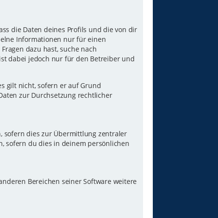
ss die Daten deines Profils und die von dir
nzelne Informationen nur für einen
u Fragen dazu hast, suche nach
st dabei jedoch nur für den Betreiber und
gilt nicht, sofern er auf Grund
 Daten zur Durchsetzung rechtlicher
 sofern dies zur Übermittlung zentraler
n, sofern du dies in deinem persönlichen
 anderen Bereichen seiner Software weitere