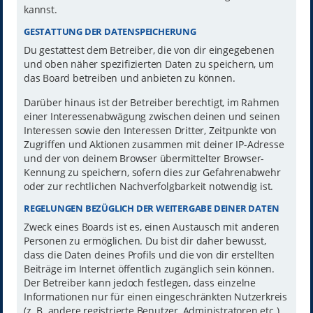
kannst.
GESTATTUNG DER DATENSPEICHERUNG
Du gestattest dem Betreiber, die von dir eingegebenen
und oben näher spezifizierten Daten zu speichern, um
das Board betreiben und anbieten zu können.
Darüber hinaus ist der Betreiber berechtigt, im Rahmen
einer Interessenabwägung zwischen deinen und seinen
Interessen sowie den Interessen Dritter, Zeitpunkte von
Zugriffen und Aktionen zusammen mit deiner IP-Adresse
und der von deinem Browser übermittelter Browser-
Kennung zu speichern, sofern dies zur Gefahrenabwehr
oder zur rechtlichen Nachverfolgbarkeit notwendig ist.
REGELUNGEN BEZÜGLICH DER WEITERGABE DEINER DATEN
Zweck eines Boards ist es, einen Austausch mit anderen
Personen zu ermöglichen. Du bist dir daher bewusst,
dass die Daten deines Profils und die von dir erstellten
Beiträge im Internet öffentlich zugänglich sein können.
Der Betreiber kann jedoch festlegen, dass einzelne
Informationen nur für einen eingeschränkten Nutzerkreis
(z. B. andere registrierte Benutzer, Administratoren etc.)