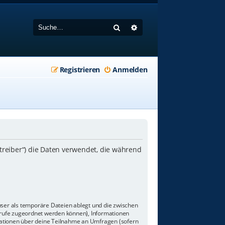
Suche
Erweiterte Suche
Registrieren
Anmelden
etreiber“) die Daten verwendet, die während
wser als temporäre Dateien ablegt und die zwischen
aufrufe zugeordnet werden können), Informationen
rmationen über deine Teilnahme an Umfragen (sofern