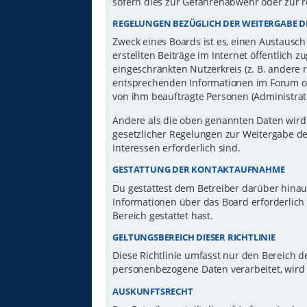
sofern dies zur Gefahrenabwehr oder zur r
REGELUNGEN BEZÜGLICH DER WEITERGABE D
Zweck eines Boards ist es, einen Austausch
erstellten Beiträge im Internet öffentlich 
eingeschränkten Nutzerkreis (z. B. andere 
entsprechenden Informationen im Forum ode
von ihm beauftragte Personen (Administrat
Andere als die oben genannten Daten wird d
gesetzlicher Regelungen zur Weitergabe der
Interessen erforderlich sind.
GESTATTUNG DER KONTAKTAUFNAHME
Du gestattest dem Betreiber darüber hinau
Informationen über das Board erforderlich 
Bereich gestattet hast.
GELTUNGSBEREICH DIESER RICHTLINIE
Diese Richtlinie umfasst nur den Bereich d
personenbezogene Daten verarbeitet, wird 
AUSKUNFTSRECHT