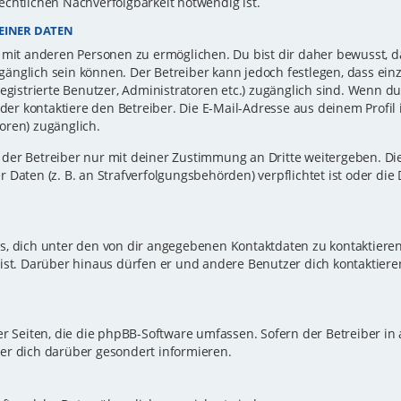
echtlichen Nachverfolgbarkeit notwendig ist.
EINER DATEN
 mit anderen Personen zu ermöglichen. Du bist dir daher bewusst, da
zugänglich sein können. Der Betreiber kann jedoch festlegen, dass ei
registrierte Benutzer, Administratoren etc.) zugänglich sind. Wenn d
r kontaktiere den Betreiber. Die E-Mail-Adresse aus deinem Profil i
oren) zugänglich.
er Betreiber nur mit deiner Zustimmung an Dritte weitergeben. Dies 
 Daten (z. B. an Strafverfolgungsbehörden) verpflichtet ist oder die
s, dich unter den von dir angegebenen Kontaktdaten zu kontaktieren,
ist. Darüber hinaus dürfen er und andere Benutzer dich kontaktiere
er Seiten, die die phpBB-Software umfassen. Sofern der Betreiber in
er dich darüber gesondert informieren.