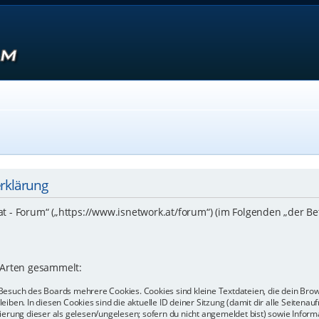
erklärung
.at - Forum“ („https://www.isnetwork.at/forum“) (im Folgenden „der B
 Arten gesammelt:
Besuch des Boards mehrere Cookies. Cookies sind kleine Textdateien, die dein Bro
eiben. In diesen Cookies sind die aktuelle ID deiner Sitzung (damit dir alle Seiten
kierung dieser als gelesen/ungelesen; sofern du nicht angemeldet bist) sowie Info