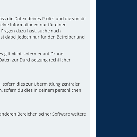
ss die Daten deines Profils und die von dir
nzelne Informationen nur für einen
u Fragen dazu hast, suche nach
st dabei jedoch nur für den Betreiber und
gilt nicht, sofern er auf Grund
 Daten zur Durchsetzung rechtlicher
 sofern dies zur Übermittlung zentraler
n, sofern du dies in deinem persönlichen
 anderen Bereichen seiner Software weitere