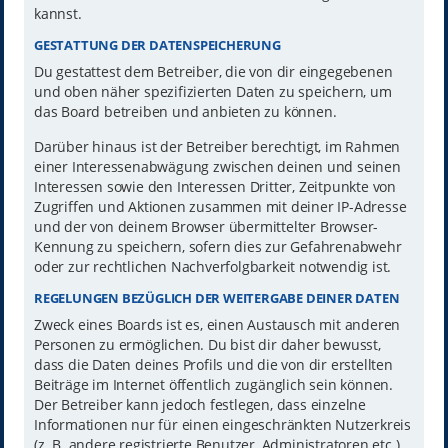
kannst.
GESTATTUNG DER DATENSPEICHERUNG
Du gestattest dem Betreiber, die von dir eingegebenen
und oben näher spezifizierten Daten zu speichern, um
das Board betreiben und anbieten zu können.
Darüber hinaus ist der Betreiber berechtigt, im Rahmen
einer Interessenabwägung zwischen deinen und seinen
Interessen sowie den Interessen Dritter, Zeitpunkte von
Zugriffen und Aktionen zusammen mit deiner IP-Adresse
und der von deinem Browser übermittelter Browser-
Kennung zu speichern, sofern dies zur Gefahrenabwehr
oder zur rechtlichen Nachverfolgbarkeit notwendig ist.
REGELUNGEN BEZÜGLICH DER WEITERGABE DEINER DATEN
Zweck eines Boards ist es, einen Austausch mit anderen
Personen zu ermöglichen. Du bist dir daher bewusst,
dass die Daten deines Profils und die von dir erstellten
Beiträge im Internet öffentlich zugänglich sein können.
Der Betreiber kann jedoch festlegen, dass einzelne
Informationen nur für einen eingeschränkten Nutzerkreis
(z. B. andere registrierte Benutzer, Administratoren etc.)